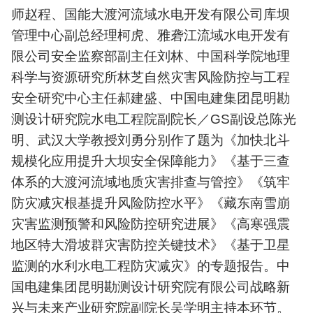
师赵程、国能大渡河流域水电开发有限公司库坝
管理中心副总经理柯虎、雅砻江流域水电开发有
限公司安全监察部副主任刘林、中国科学院地理
科学与资源研究所林芝自然灾害风险防控与工程
安全研究中心主任郝建盛、中国电建集团昆明勘
测设计研究院水电工程院副院长／GS副设总陈光
明、武汉大学教授刘勇分别作了题为《加快北斗
规模化应用提升大坝安全保障能力》《基于三查
体系的大渡河流域地质灾害排查与管控》《筑牢
防灾减灾根基提升风险防控水平》《藏东南雪崩
灾害监测预警和风险防控研究进展》《高寒强震
地区特大滑坡群灾害防控关键技术》《基于卫星
监测的水利水电工程防灾减灾》的专题报告。‌中
国电建集团昆明勘测设计研究院有限公司战略新
兴与未来产业研究院副院长吴学明主持本环节。