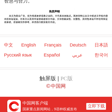
智慧与合力。
中文
English
Français
Deutsch
日本語
Русский язык
Español
عربي
한국어
触屏版 |
PC版
©
中国网
中国网客户端
立即下载
国家重点新闻网站，9语种权威发布